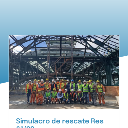
RRHH
Simulacro de rescate Res