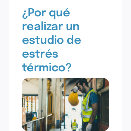
¿Por qué
RRHH
realizar un
estudio de
estrés
térmico?