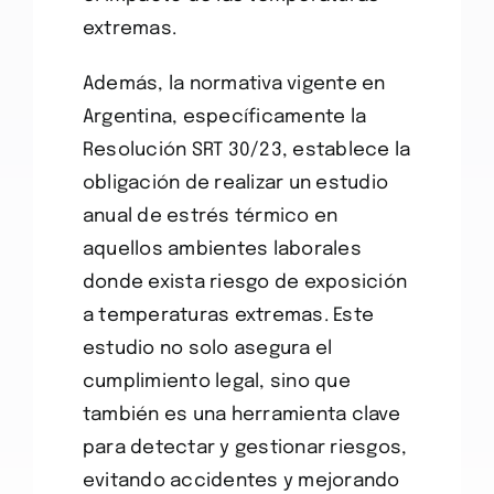
extremas.
Además, la normativa vigente en
Argentina, específicamente la
Resolución SRT 30/23, establece la
obligación de realizar un estudio
anual de estrés térmico en
aquellos ambientes laborales
donde exista riesgo de exposición
a temperaturas extremas. Este
estudio no solo asegura el
cumplimiento legal, sino que
también es una herramienta clave
para detectar y gestionar riesgos,
evitando accidentes y mejorando