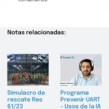
contactarnos.
Notas relacionadas:
Simulacro de
Programa
rescate Res
Prevenir UART
61/23
– Usos de la IA