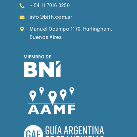
+ 54 11 7016 0250
info@bith.com.ar
Manuel Ocampo 1170, Hurlingham.
Buenos Aires