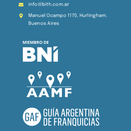
info@bith.com.ar
Manuel Ocampo 1170, Hurlingham.
Buenos Aires