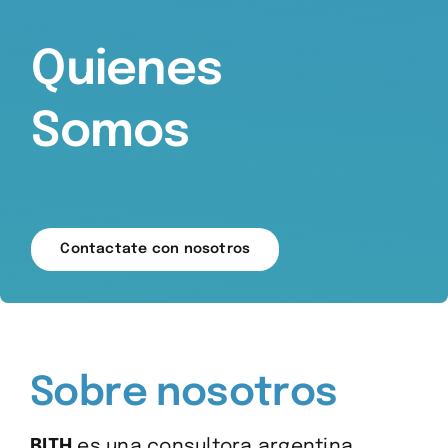
RRHH
Quienes
Somos
Contactate con nosotros
Sobre nosotros
BITH
es una consultora argentina