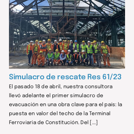
Simulacro de rescate Res 61/23
El pasado 18 de abril, nuestra consultora
llevó adelante el primer simulacro de
evacuación en una obra clave para el país: la
puesta en valor del techo de la Terminal
Ferroviaria de Constitución. Del [...]