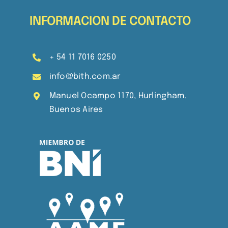
INFORMACION DE CONTACTO
+ 54 11 7016 0250
info@bith.com.ar
Manuel Ocampo 1170, Hurlingham.
Buenos Aires