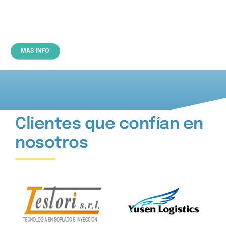
RRHH
MAS INFO
Clientes que confían en
nosotros