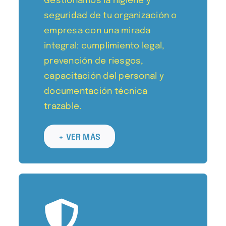
Gestionamos la higiene y
seguridad de tu organización o
empresa con una mirada
integral: cumplimiento legal,
prevención de riesgos,
capacitación del personal y
documentación técnica
trazable.
+ VER MÁS