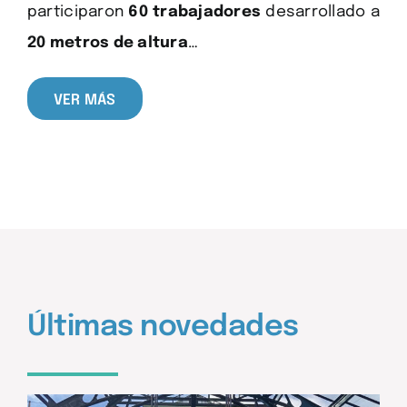
participaron
60 trabajadores
desarrollado a
20 metros de altura
…
VER MÁS
Últimas novedades