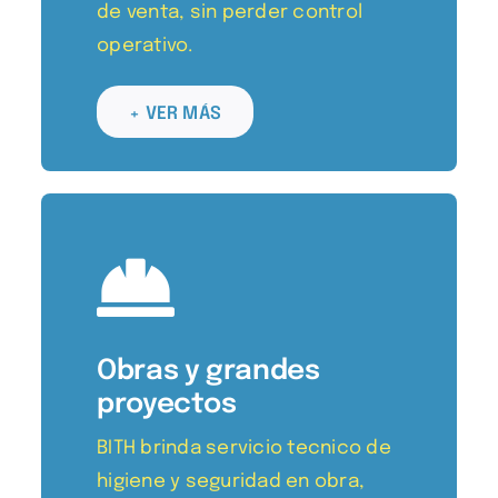
de venta, sin perder control
operativo.
+ VER MÁS
Obras y grandes
proyectos
BITH brinda servicio tecnico de
higiene y seguridad en obra,