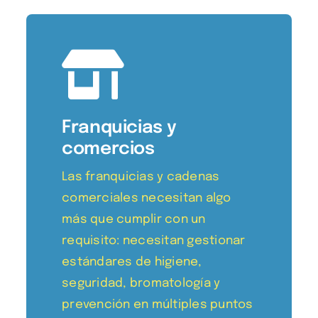
Franquicias y
comercios
Las franquicias y cadenas
comerciales necesitan algo
más que cumplir con un
requisito: necesitan gestionar
estándares de higiene,
seguridad, bromatología y
prevención en múltiples puntos