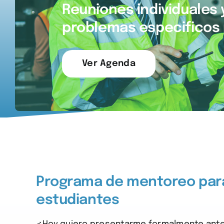
Reuniones individuales 
problemas especificos 
Ver Agenda
Programa de mentoreo para
estudiantes