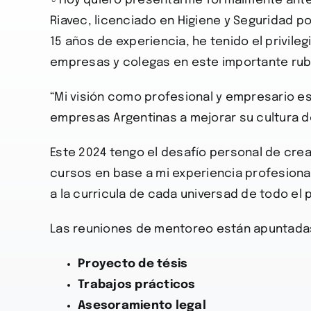
‍♂Hoy quiero presentarme formalmente ant
Riavec, licenciado en Higiene y Seguridad p
15 años de experiencia, he tenido el privile
empresas y colegas en este importante rub
“Mi visión como profesional y empresario es
empresas Argentinas a mejorar su cultura d
Este 2024 tengo el desafío personal de cre
cursos en base a mi experiencia profesio
a la curricula de cada universad de todo el p
Las reuniones de mentoreo están apuntadas
Proyecto de tésis
Trabajos prácticos
Asesoramiento legal