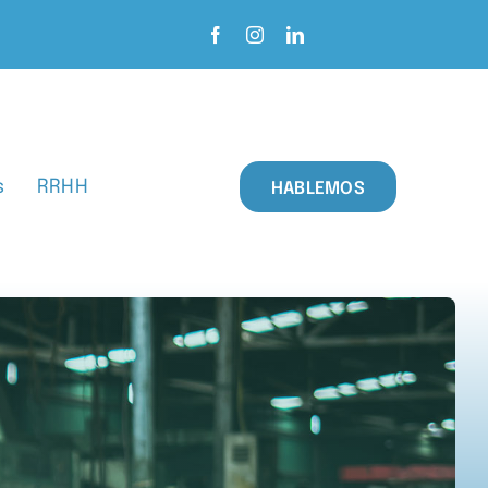
s
RRHH
HABLEMOS