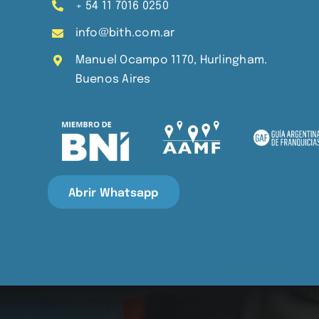
+ 54 11 7016 0250
info@bith.com.ar
Manuel Ocampo 1170, Hurlingham.
Buenos Aires
Abrir Whatsapp