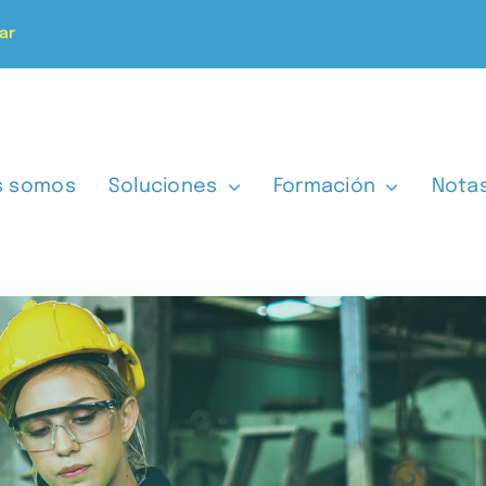
ar
s somos
Soluciones
Formación
Nota