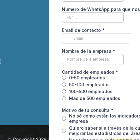
© Copyright 2026 BITH® Consultores | Diseño
Elemental!