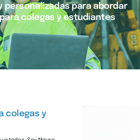
y personalizadas para abordar
para colegas y estudiantes
 colegas y